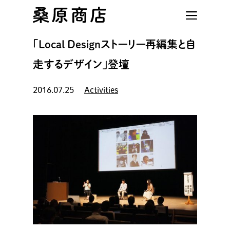
Skip
to
main
「Local Designストーリー再編集と自
content
走するデザイン」登壇
2016.07.25
Activities