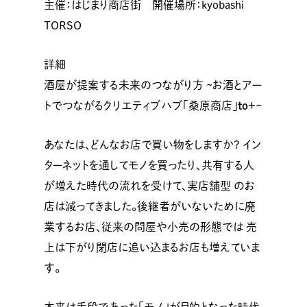
主催：はじまり商店街 開催場所：kyobashi
TORSO
詳細
酒屋が提案する未来のつながり方 ~お酒とアー
トでつながるクリエティブハブ「桑原商店」
to+
~
あなたは、どんなお店で買い物をしますか? イン
ターネットを通してモノを買ったり、共有する人
が増えた時代の流れを受けて、実店舗型 のお
店は減ってきました。後継者がいないために廃
業するお店、従来の問屋や小売の形態では 売
上は下がり閉店に追い込まるお店も増えていま
す。