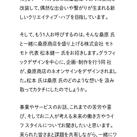
改装して、偶然な出会いや繋がりが生まれる新
しいクリエイティブ・ハブを目指しています。
そして、もう1人お呼びするのは、そんな桑原 氏
と一緒に桑原商店を盛り上げる株式会社 モト
モト 代表 松本健一 氏をお招きします。グラフィ
ックデザインを中心に、企画・制作を行う同 社
が、桑原商店のネオンサインをデザインされまし
た。松本 氏は桑原 氏のどのような想いを 汲み
取ってカタチにしたのでしょうか。
事業やサービスのお話、これまでの苦労や喜
び、そしてお二人が考える未来の働き方やライ
フ スタイルについてお聞きしたいと思います。
来られた皆さまと課題を共有しながら、一緒にワ