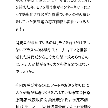
本来は手段であった「モノ」が目的となった時代
を超えた今。モノを買う事がインターネット によ
って効率化され過ぎた影響で、モノの売り買い
をしていた実店舗の存在価値も変化つつあ り
ます。
消費者が求めているのは、モノを買うだけでは
ないプラスαの体験やストーリー。モノと情報 に
溢れた時代だからこそ実店舗に求められるの
は、人と人が繋がるキッカケを作る場ではない
でしょうか。
今回お呼びするのは、アートやお酒を切り口に
人々が繋がる場づくりをされている株式会社桑
原商店 代表取締役 桑原康介 氏。「予定不調
和」をテーマに、もとは酒屋倉庫であった空間を