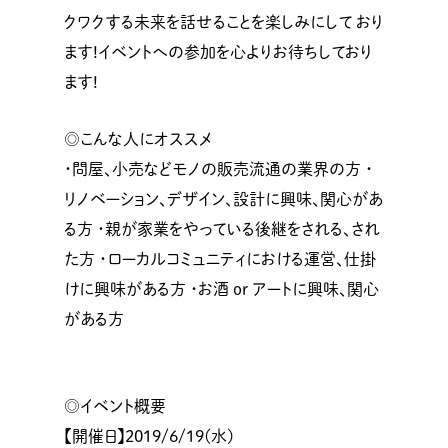
クワクする未来を話せることを楽しみにして おり
ます!イベントへの参加を心よりお待ちしており
ます!
◎こんな人にオススメ
・問屋、小売などモノの販売流通の業界の方 ・
リノベーション、デザイン、設計に興味、関心があ
る方 ・親が家業をやっている後継をされる、され
た方 ・ローカルコミュニティにおける運営、仕掛
けに興味がある方 ・お酒 or アートに興味、関心
がある方
◎イベント概要
【開催日】2019/6/19(水)