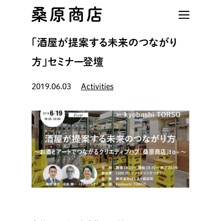
Skip
to
main
「酒屋が提案する未来のつながり
content
方」セミナー登壇
2019.06.03
Activities