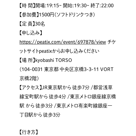
【時 間】開場:19:15~ 開始:19:30~ 終了:22:00
【参加費】1500円(ソフトドリンクつき)
【定 員】30名
【申し込み】
https://peatix.com/event/697878/view
チケ
ットサイトpeatixからお申し込みください
【場 所】kyobashi TORSO
(104-0031 東京都 中央区京橋3-3-11 VORT
京橋2階)
【アクセス】JR東京駅から 徒歩7分 /都営浅草
線宝町駅から 徒歩4分 /東京メトロ銀座線京橋
駅 から 徒歩3分 /東京メトロ有楽町線銀座一
丁目駅から 徒歩3分
【行き方】