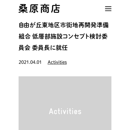
Skip
to
main
自由が丘東地区市街地再開発準備
content
組合 低層部施設コンセプト検討委
員会 委員長に就任
2021.04.01
Activities