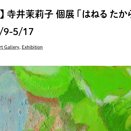
】 寺井茉莉子 個展 「はねる たか
/9-5/17
rt Gallery
,
Exhibition