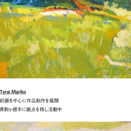
i Mariko
油彩画を中心に作品制作を展開
長野県駒ヶ根市に拠点を移し活動中