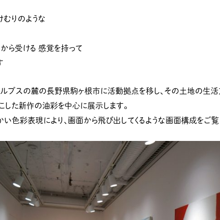
けむりのような
から受ける 感覚を持って
す
央アルプスの麓の長野県駒ヶ根市に活動拠点を移し、その土地の生
おこした新作の油彩を中心に展示します。
かい色彩表現により、画面から飛び出してくるような画面構成をご覧