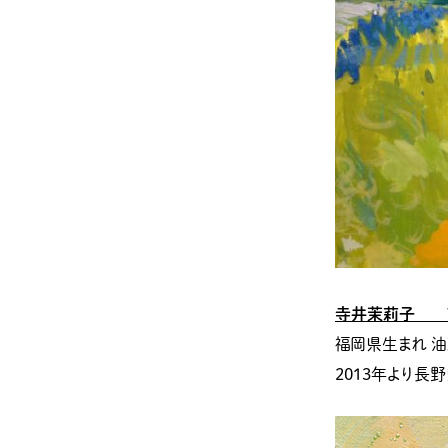
寺井茉莉子 Tera
福岡県生まれ 
2013年より