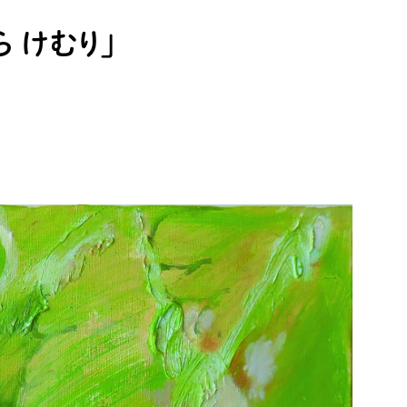
ら けむり」