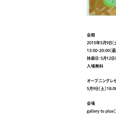
会期
2015年5月9日（
13:00-20:00
休廊日：5月12日
入場無料
オープニングレ
5月9日（土）18:00
会場
gallery to