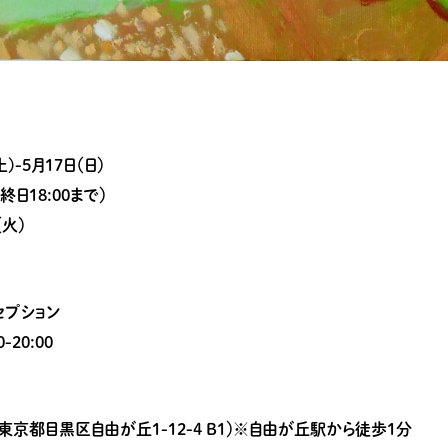
土)-5月17日（日）
（最終日18:00まで）
（火）
セプション
-20:00
 plus（東京都目黒区自由が丘1-12-4 B1）※自由が丘駅から徒歩1分