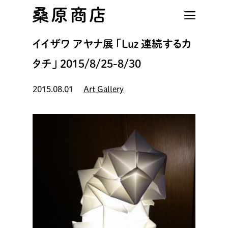
Skip
to
main
イイザワ アヤナ展 「Luz 連続するカ
content
タチ」 2015/8/25-8/30
2015.08.01
Art Gallery