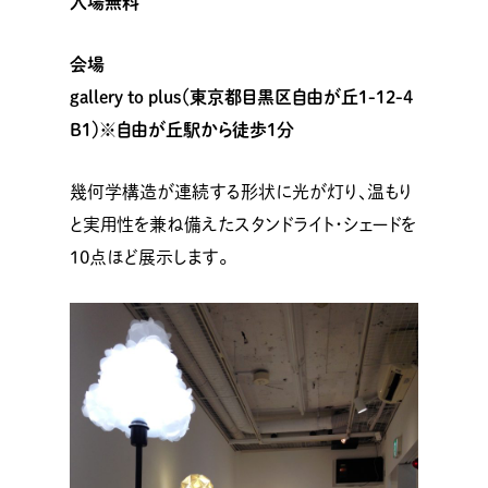
入場無料
会場
gallery to plus（東京都目黒区自由が丘1-12-4
B1）※自由が丘駅から徒歩1分
幾何学構造が連続する形状に光が灯り、温もり
と実用性を兼ね備えたスタンドライト･シェードを
10点ほど展示します。