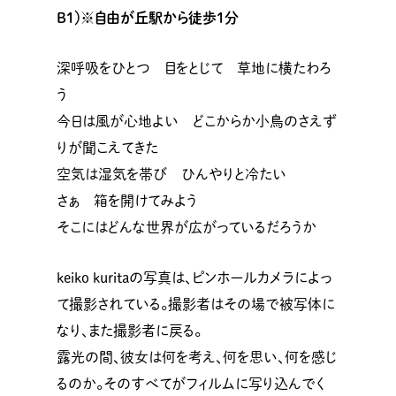
B1）※自由が丘駅から徒歩1分
深呼吸をひとつ 目をとじて 草地に横たわろ
う
今日は風が心地よい どこからか小鳥のさえず
りが聞こえてきた
空気は湿気を帯び ひんやりと冷たい
さぁ 箱を開けてみよう
そこにはどんな世界が広がっているだろうか
keiko kuritaの写真は、ピンホールカメラによっ
て撮影されている。撮影者はその場で被写体に
なり、また撮影者に戻る。
露光の間、彼女は何を考え、何を思い、何を感じ
るのか。そのすべてがフィルムに写り込んでく