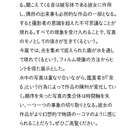
る。聞こえてくる音は被写体である彼女に作用
し、偶然の出来事も必然的な作品の一部となる。
すると撮影者の意識を超えた不可思議なことが
現れる。すべての現象を受け入れることで、写真
のモノとしての強さが生きてくるという。
今展では、光を集めて捉えられた画が水を通し
て現れてくるという、フィルム現像の方法からヒ
ントを得た展示とした。
水中の写真は重なり合いながら、鑑賞者が「見
る」という行為によって作品の陳列が変化してい
く。順序を失った写真の集合体は時間軸を失
い、一つ一つの事象の切り取りとなる。彼女の
作品がより幻想的で物語の一コマのように感じ
られることだろう。ぜひご高覧ください。