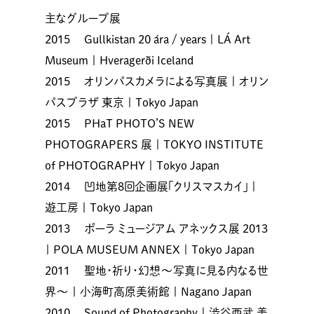
主なグループ展
2015 Gullkistan 20 ára / years | LÁ Art
Museum | Hveragerði Iceland
2015 オリンパスカメラによる写真展 | オリン
パスプラザ 東京 | Tokyo Japan
2015 PHaT PHOTO’S NEW
PHOTOGRAPERS 展 | TOKYO INSTITUTE
of PHOTOGRAPHY | Tokyo Japan
2014 凹地第8回企画展「クリスマスカイ」 |
遊工房 | Tokyo Japan
2013 ポーラ ミュージアム アネックス展 2013
| POLA MUSEUM ANNEX | Tokyo Japan
2011 聖地・祈り・幻想～写真に見る内なる世
界～ | 小海町高原美術館 | Nagano Japan
2010 Sound of Photography | 渋谷西武 美