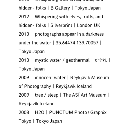
hidden- folks | B Gallery | Tokyo Japan
2012 Whispering with elves, trolls, and
hidden- folks | Silverprint | London UK
2010 photographs appear in a darkness
under the water | 35.64474 139.70057 |
Tokyo Japan
2010 mystic water / geothermal | かぐれ |
Tokyo Japan
2009 innocent water | Reykjavík Museum
of Photography | Reykjavík Iceland
2009 tree / sleep | The ASÍ Art Museum |
Reykjavík Iceland
2008 H2O | PUNCTUM Photo+Graphix
Tokyo | Tokyo Japan