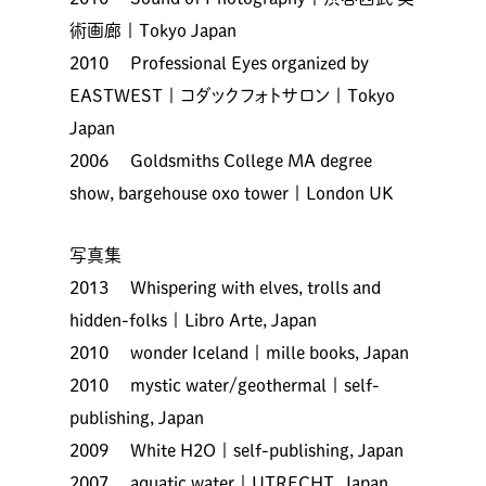
術画廊 | Tokyo Japan
2010 Professional Eyes organized by
EASTWEST | コダックフォトサロン | Tokyo
Japan
2006 Goldsmiths College MA degree
show, bargehouse oxo tower | London UK
写真集
2013 Whispering with elves, trolls and
hidden-folks | Libro Arte, Japan
2010 wonder Iceland | mille books, Japan
2010 mystic water/geothermal | self-
publishing, Japan
2009 White H2O | self-publishing, Japan
2007 aquatic water | UTRECHT, Japan