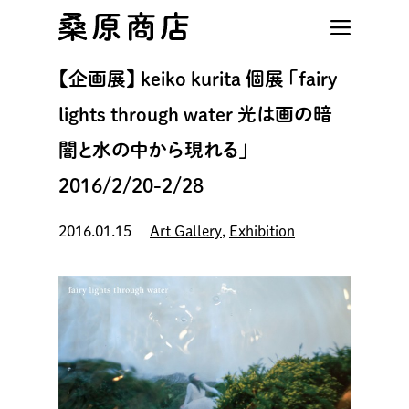
Skip
to
main
【企画展】 keiko kurita 個展 「fairy
content
lights through water 光は画の暗
闇と水の中から現れる」
2016/2/20-2/28
2016.01.15
Art Gallery
,
Exhibition