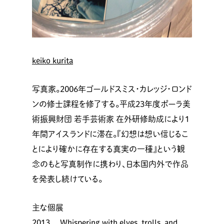
keiko kurita
写真家。2006年ゴールドスミス・カレッジ・ロンド
ンの修士課程を修了する。平成23年度ポーラ美
術振興財団 若手芸術家 在外研修助成により1
年間アイスランドに滞在。『幻想は想い信じるこ
とにより確かに存在する真実の一種』という観
念のもと写真制作に携わり、日本国内外で作品
を発表し続けている。
主な個展
2013 Whispering with elves, trolls, and