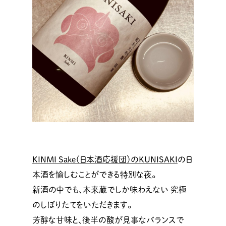
KINMI Sake（日本酒応援団）のKUNISAKI
の日
本酒を愉しむことができる特別な夜。
新酒の中でも、本来蔵でしか味わえない 究極
のしぼりたてをいただきます。
芳醇な甘味と、後半の酸が見事なバランスで