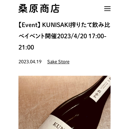
Skip
to
main
【Event】 KUNISAKI搾りたて飲み比
content
べイベント開催2023/4/20 17:00-
21:00
2023.04.19
Sake Store