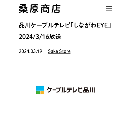
Skip
to
main
品川ケーブルテレビ「しながわEYE」
content
2024/3/16放送
2024.03.19
Sake Store