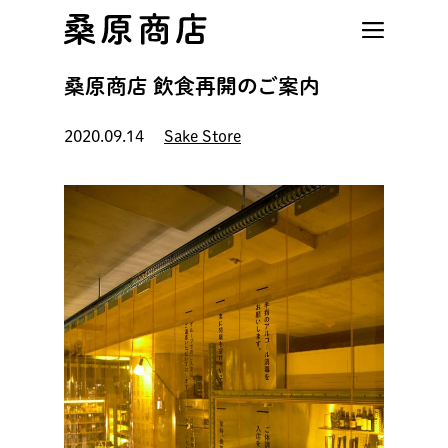
Skip
to
main
桑原商店 飲食再開のご案内
content
2020.09.14
Sake Store