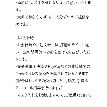
・酒瓶には、お手を触れないようお願いいたしま
す。
・大皿ではなく、小皿で一人分ずつのご提供を
続けます。
□お会計時
・お会計時やご注文時には、床面のラインに従
い一定の間隔（1〜2ｍ）を空けてお並びいただ
きます。
・交通系電子決済やPayPayなどの非接触での
キャッシュレス決済を推奨させていただきます。
（現金はトレイでの受け渡しとし、都度、手指の
アルコール消毒を行います。）
・マスク入れをお渡しますので、ご使用ください。