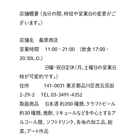
店舗概要 （当分の間、時短や営業日の変更がご
ざいます。）
店舗名 桑原商店
営業時間 11:00 – 21:00 (飲食 17:00 –
20:30L.O.)
日曜・祝日定休（月、土曜日の営業日
時が可変的です。）
住所 141-0031 東京都品川区西五反田
2-29-2 TEL 03-3491-4352
取扱商品 日本酒 約200 種類、クラフトビール
約30 種類、焼酎、リキュールなどを中心とするア
ルコール類、 ソフトドリンク、各地の加工品、総
菜、アート作品