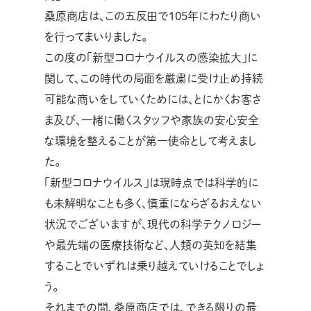
桑原商店は、この五反田で105年にわたり商い
を行ってまいりました。
この度の「新型コロナウイルスの感染拡大」に
関して、この時代の局面を厳粛に受け止め持続
可能な商いをしていくためには、とにかくお客さ
ま及び、一緒に働くスタッフや家族の安心安全
な環境を整えることが第一使命として考えまし
た。
「新型コロナウイルス」は現時点では科学的に
も未解明なことも多く、慎重にならざるおえない
状況でございますが、現代の科学テクノロジー
や最先端の医療技術など、人類の英知を結集
することでいずれは乗り越えていけることでしょ
う。
それまでの間、桑原商店では、できる限りの最