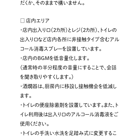
だくか、そのままで構いません。
□ 店内エリア
・店内出入り口（２カ所）とレジ（２カ所）、トイレの
出入り口など店内各所に非接触タイプ含むアル
コール消毒スプレーを設置しています。
・店内のBGMを低音量化します。
（通常時の半分程度の音量にすることで、会話
を聞き取りやすくします。）
・酒燗器は、厨房内に移設し接触機会を低減し
ます。
・トイレの便座除菌剤を設置しています。また、ト
イレ利用後は出入り口のアルコール消毒液をご
使用ください。
・トイレの手洗い水洗を足踏み式に変更するこ