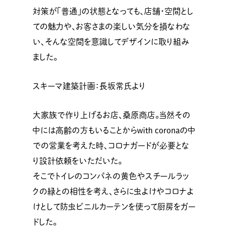
対策が「普通」の状態となっても、店舗・空間とし
ての魅力や、お客さまの楽しい気分を損なわな
い、そんな空間を意識してデザインに取り組み
ました。
スキーマ建築計画：長坂常氏より
大家族で作り上げるお店、桑原商店。当然その
中には高齢の方もいることからwith coronaの中
での営業を考えた時、コロナガードが必要とな
り設計依頼をいただいた。
そこでトイレのコンパネの黄色やスチールラッ
クの緑との相性を考え、さらに虫よけやコロナよ
けとして防虫ビニルカーテンを使って厨房をガー
ドした。