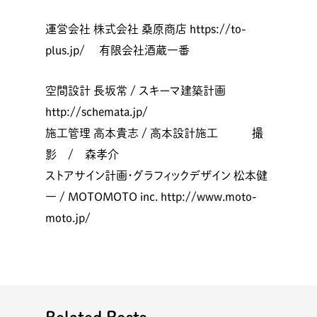
運営会社 株式会社 桑原商店 https://to-
plus.jp/ 有限会社酒蔵一番
空間設計 長坂常 / スキーマ建築計画
http://schemata.jp/
施工管理 高本貴志 / 高本設計施工 撮
影 / 森孝介
ストアサイン計画・グラフィックデザイン 松本健
一 / MOTOMOTO inc. http://www.moto-
moto.jp/