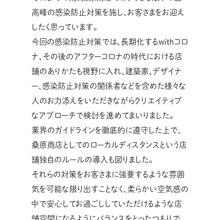
高峰の感染防止対策を施し、お客さまをお迎え
したく思っています。
今回の感染防止対策では、長期化するwithコロ
ナ、その後のアフターコロナの時代における店
舗のありかたも視野に入れ、建築家、デザイナ
ー、感染防止対策の関係者などを含めた様々な
人のお力添えをいただきながらクリエイティブ
なアプローチで検討を進めてまいりました。
業界のガイドラインを徹底的に遵守した上で、
桑原商店としてのローカルディスタンスという店
舗独自のルールの導入も図りました。
それらの対策をお客さまに強要するような雰囲
気を可能な限り出すことなく、柔らかい空気感の
中で安心してお過ごししていただけるような店
舗空間になるようにバランスをとったつもりで