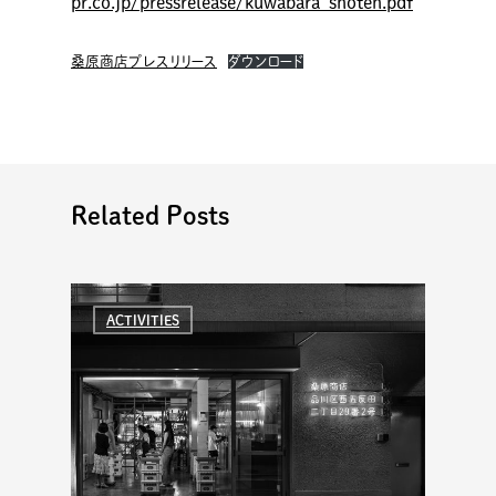
pr.co.jp/pressrelease/kuwabara_shoten.pdf
桑原商店プレスリリース
ダウンロード
Related Posts
ACTIVITIES