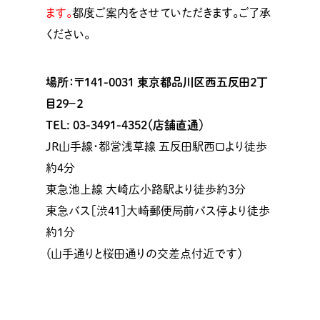
ます。
都度ご案内をさせていただきます。ご了承
ください。
場所：〒141-0031
東京都品川区西五反田２丁
目２９−２
TEL: 03-3491-4352（店舗直通）
JR山手線・都営浅草線 五反田駅西口より徒歩
約４分
東急池上線 大崎広小路駅より徒歩約３分
東急バス［渋41］大崎郵便局前バス停より徒歩
約１分
（山手通りと桜田通りの交差点付近です）