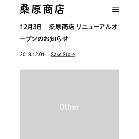
Skip
to
main
12月3日 桑原商店 リニューアルオ
content
ープンのお知らせ
2018.12.01
Sake Store