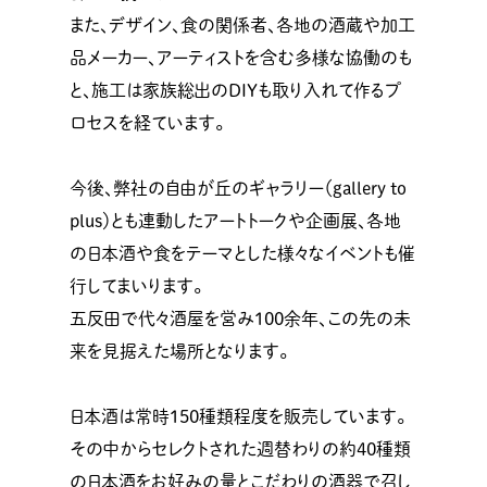
また、デザイン、食の関係者、各地の酒蔵や加工
品メーカー、アーティストを含む多様な協働のも
と、施工は家族総出のDIYも取り入れて作るプ
ロセスを経ています。
今後、弊社の自由が丘のギャラリー（gallery to
plus）とも連動したアートトークや企画展、各地
の日本酒や食をテーマとした様々なイベントも催
行してまいります。
五反田で代々酒屋を営み100余年、この先の未
来を見据えた場所となります。
日本酒は常時150種類程度を販売しています。
その中からセレクトされた週替わりの約40種類
の日本酒をお好みの量とこだわりの酒器で召し