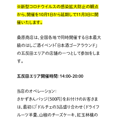
※新型コロナウイルスの感染拡大防止の観点
から、開催を10月1日から延期して11月3日に開
催いたします。
桑原商店は、全国各地で同時開催する日本最大
級のはしご酒イベント「日本酒ゴーアラウンド」
の五反田エリアの店舗の一つとして参加をしま
す。
五反田エリア開催時間：14:00-20:00
当店のオペレーション：
さかずきんバッジ（500円）をお付けのお客さま
は、最初に「ドルチェの3品盛り合わせ（ドライフ
ルーツ羊羹、山椒のチーズケーキ、紅玉林檎の