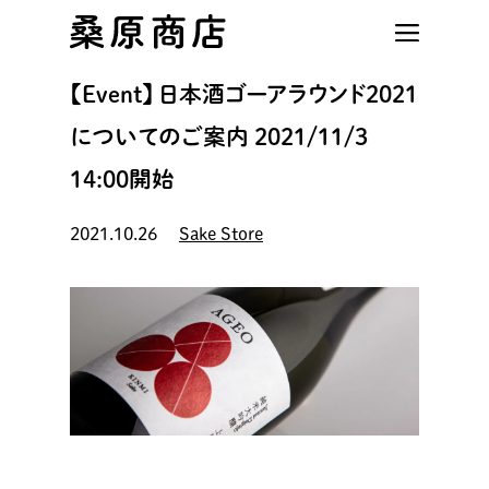
Skip
to
main
【Event】 日本酒ゴーアラウンド2021
content
についてのご案内 2021/11/3
14:00開始
2021.10.26
Sake Store