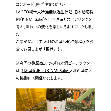
コンポート）」をご注文ください。
「AGEO純米大吟醸無濾過生原酒」日本酒応援
団（KINMI Sake）×北西酒造
とのペアリングを
考え、味わいの変化を楽しめるようにいたしまし
た。
ご希望に応じて、本日のお酒も40種類程度を少
量でお召し上がり頂けます。
※今回の桑原商店での「日本酒ゴーアラウンド」
は、
日本酒応援団（KINMI Sake）
と北西酒造と
の協働にて開催いたします。