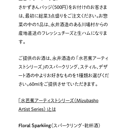
さかずきんバッジ（500円）をお付けのお客さま
は、最初に総菜３点盛りをご注文ください。お惣
菜の中の1品は、永井酒造のある川場村からの
産地直送のフレッシュチーズと生ハムになりま
す。
ご提供のお酒は、永井酒造の 「水芭蕉アーティ
ストシリーズ」のスパークリング、スティル、デザ
ート酒の中よりお好きなものを1種類お選びくだ
さい。60mlをご提供させていただきます。
「水芭蕉アーティストシリーズ（Mizubasho
Artist Series）」とは
Floral Sparkiing
（スパークリング・乾杯酒）