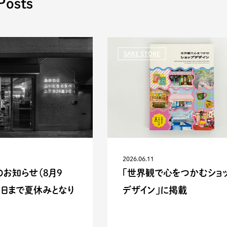
Posts
SAKE STORE
2026.06.11
お知らせ（8月9
「世界観で心をつかむショ
7日まで夏休みとなり
デザイン」に掲載