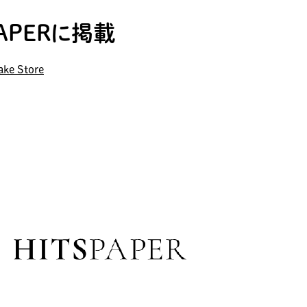
PAPERに掲載
ake Store