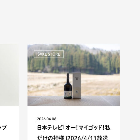
SAKE STORE
2026.04.06
ップ
日本テレビ「オー！マイゴッド！私
だけの神様」2026/4/11放送