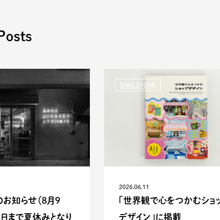
Posts
SAKE STORE
2026.06.11
お知らせ（8月9
「世界観で心をつかむショ
7日まで夏休みとなり
デザイン」に掲載