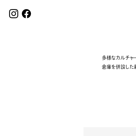
多様なカルチャー
倉庫を併設した