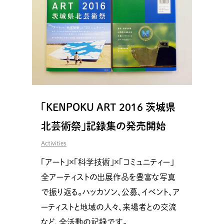
「KENPOKU ART 2016 茨城県
北芸術祭」記録集の発売開始
Activities
「アート」×「科学技術」×「コミュニティー」
全アーティストの出展作品を豊富な写真
で振り返る。ハッカソン、公募、イベント、ア
ーティストと地域の人々、来場者との交流
など、全活動の記録です。