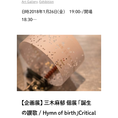
Art Gallery
,
Exhibition
日時2018年1月26日(金) 19:00-/開場
18:30…
【企画展】 三木麻郁 個展 「誕生
の讃歌 / Hymn of birth」Critical