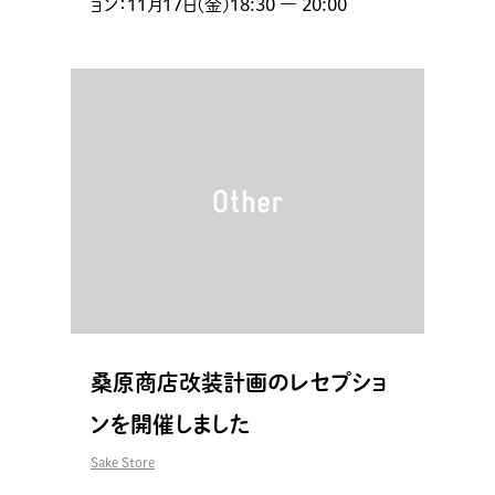
ョン：11月17日(金)18:30 ― 20:00
桑原商店改装計画のレセプショ
ンを開催しました
Sake Store