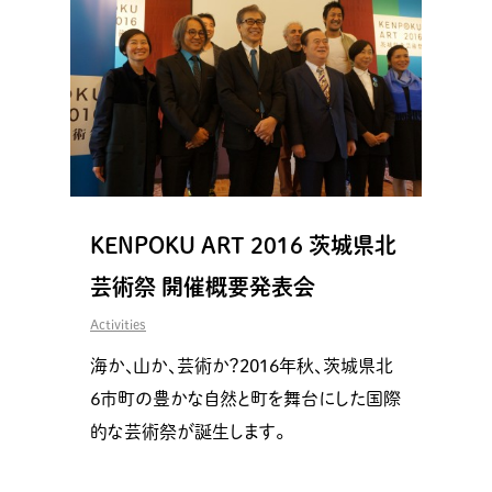
KENPOKU ART 2016 茨城県北
芸術祭 開催概要発表会
Activities
海か、山か、芸術か？2016年秋、茨城県北
６市町の豊かな自然と町を舞台にした国際
的な芸術祭が誕生します。