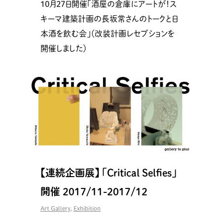
10月27日開催「酒屋の倉庫にアートが！ス
キーマ建築計画の長坂常さんのトークと日
本酒を飲む会」（改装計画レセプションを
開催しました）
【連続企画展】 「Critical Selfies」
開催 2017/11-2017/12
Art Gallery
,
Exhibition