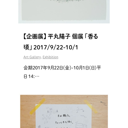
【企画展】 平丸陽子 個展 「香る
頃」 2017/9/22-10/1
Art Gallery
,
Exhibition
会期2017年9月22日(金)-10月1日(日)平
日 14:…