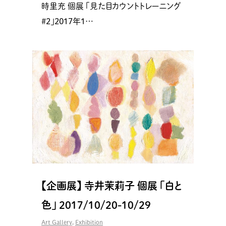
時里充 個展 「見た目カウントトレーニング
#2」2017年1…
【企画展】 寺井茉莉子 個展 「白と
色」 2017/10/20-10/29
Art Gallery
,
Exhibition