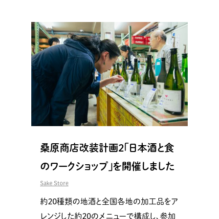
桑原商店改装計画2「日本酒と食
のワークショップ」を開催しました
Sake Store
約20種類の地酒と全国各地の加工品をア
レンジした約20のメニューで構成し、参加