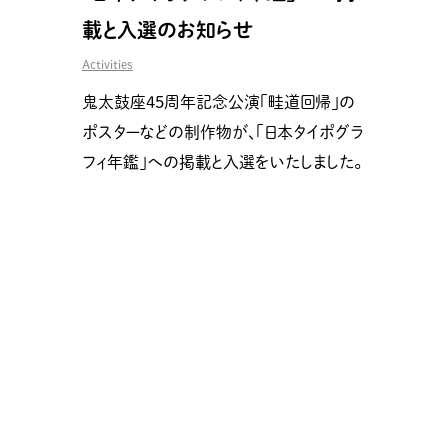
載と入選のお知らせ
Activities
鬼太鼓座45周年記念公演「畦道回帰」の
ポスターなどの制作物が、「日本タイポグラ
フィ年鑑」への掲載と入選をいたしました。