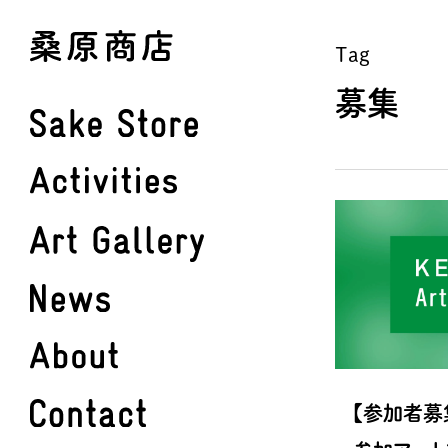
Skip
to
Tag
main
募集
content
【参加者募