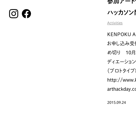
参加アート
ハッカソン
Activities
KENPOKU A
お申し込み受付
め切り 10月
ディエーション
（プロトタイプ
http://www.
arthackday.
2015.09.24