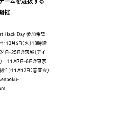
チームを選抜する
開催
rt Hack Day 参加希望
：10月6日（火）18時締
24日ｰ25日@茨城（アイ
） 11月7日ｰ8日@東京
制作）11月12日（審査会）
kenpoku-
com