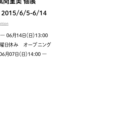
 風間重美 個展
2015/6/5-6/14
ition
― 06月14日（日）13:00
 火曜日休み オープニング
6月07日（日）14:00 ―