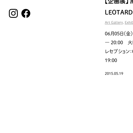
【企画展】
LEOTARD 
Art Gallery
,
Exhib
06月05日（金）
― 20:00
レセプション：0
19:00
2015.05.19