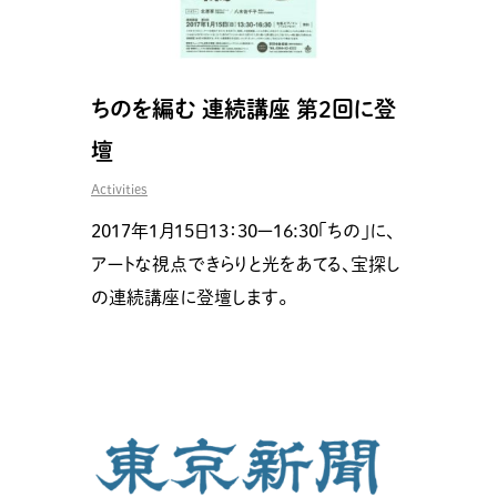
ちのを編む 連続講座 第2回に登
壇
Activities
2017年1月15日13：30ー16:30「ちの」に、
アートな視点できらりと光をあてる、宝探し
の連続講座に登壇します。