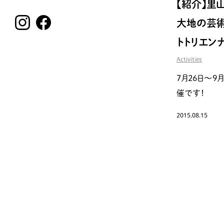
【紹介】里
大地の芸術
トトリエン
Activities
7月26日〜9
催です！
2015.08.15