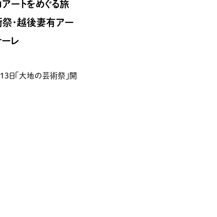
山アートをめぐる旅
祭･越後妻有アー
ナーレ
月13日「大地の芸術祭」開