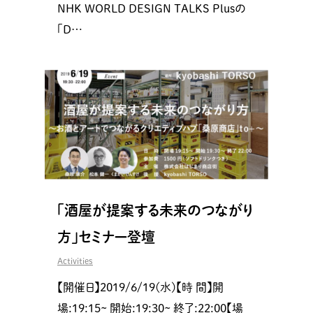
NHK WORLD DESIGN TALKS Plusの
「D…
「酒屋が提案する未来のつながり
方」セミナー登壇
Activities
【開催日】2019/6/19(水)【時 間】開
場:19:15~ 開始:19:30~ 終了:22:00【場