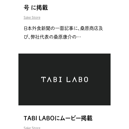
号 に掲載
Sake Store
日本外食新聞の一面記事に、桑原商店及
び、弊社代表の桑原康介の…
TABI LABOにムービー掲載
Sake Store