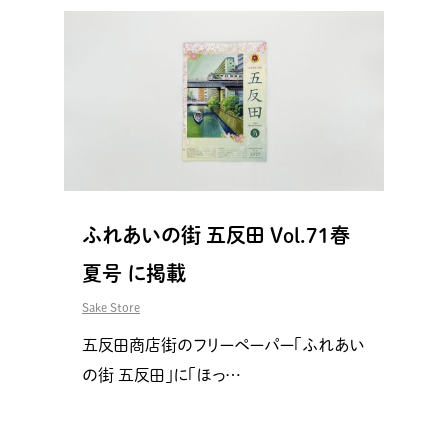
ふれあいの街 五反田 Vol.71春
夏号 に掲載
Sake Store
五反田商店街のフリーペーパー「ふれあい
の街 五反田」に「ほっ…