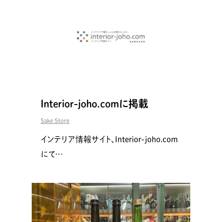
Interior-joho.comに掲載
Sake Store
インテリア情報サイト、Interior-joho.com
にて…