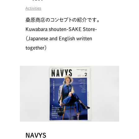
Activities
桑原商店のコンセプトの紹介です。
Kuwabara shouten-SAKE Store-
（Japanese and English written
together）
NAVYS