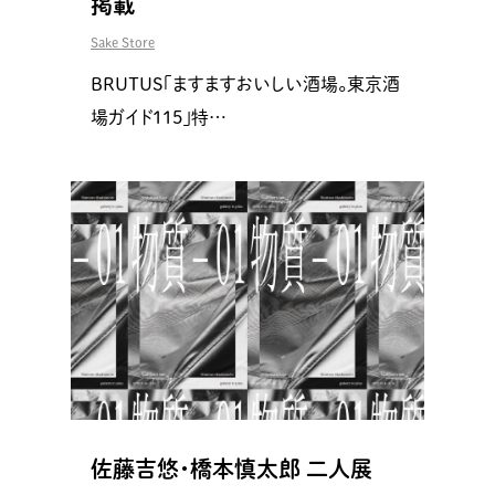
掲載
Sake Store
BRUTUS「ますますおいしい酒場。東京酒
場ガイド115」特…
佐藤吉悠・橋本慎太郎 二人展