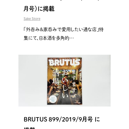
月号）に掲載
Sake Store
「外吞み＆家呑みで愛用したい通な店」特
集にて、日本酒を多角的…
BRUTUS 899/2019/9月号 に