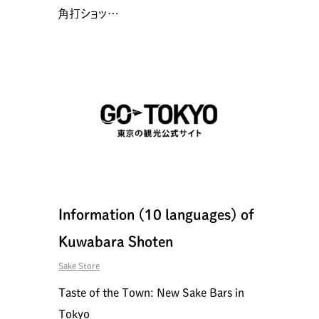
角打ショッ…
Information (10 languages) of
Kuwabara Shoten
Sake Store
Taste of the Town: New Sake Bars in
Tokyo