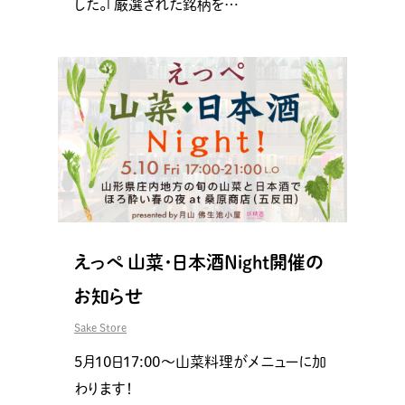
した。「厳選された銘柄を…
えっぺ 山菜･日本酒Night開催の
お知らせ
Sake Store
5月10日17:00〜山菜料理がメニューに加
わります！