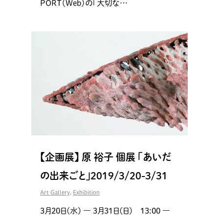
PORT（Web）の「大切な…
【企画展】 原 裕子 個展 「あいだ
の出来ごと」2019/3/20-3/31
Art Gallery
,
Exhibition
3月20日(水) ― 3月31日(日) 13:00 ―