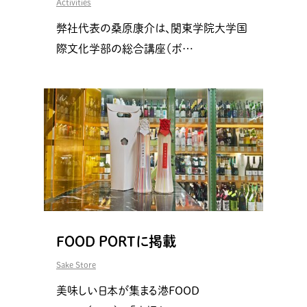
Activities
弊社代表の桑原康介は、関東学院大学国
際文化学部の総合講座（ボ…
FOOD PORTに掲載
Sake Store
美味しい日本が集まる港FOOD