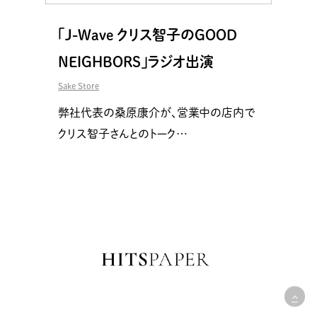
「J-Wave クリス智子のGOOD
NEIGHBORS」ラジオ出演
Sake Store
弊社代表の桑原康介が、営業中の店内で
クリス智子さんとのトーク…